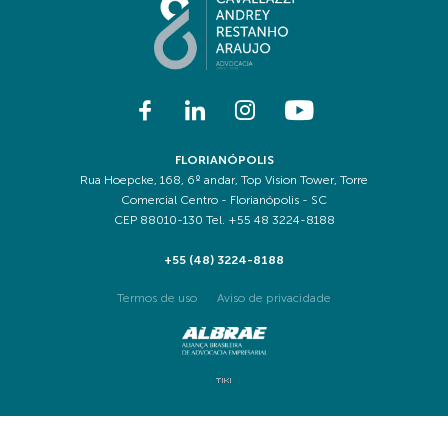
JUNTE-SE A NÓS
FLORIANÓPOLIS
Rua Hoepcke, 168, 6º andar, Top Vision Tower, Torre
Comercial Centro - Florianópolis - SC
CEP 88010-130 Tel. +55 48 3224-8188
+55 (48) 3224-8188
Termos de uso
Aviso de privacidade
TIKI