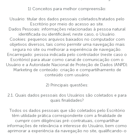
1) Conceitos para melhor compreensão:
JUNTE-SE A NÓS
Usuário: titular dos dados pessoais coletados/tratados pelo
Escritório por meio do acesso ao site.
Dados Pessoais: informações relacionadas à pessoa natural
identificada ou identificável, neste caso, o Usuário.
Cookies: pequenos arquivos baixados no computador com
objetivos diversos, tais como permitir uma navegação mais
segura no site ou melhorar a experiência de navegação.
Encarregado: pessoa indicada pelo controlador (neste caso o
Escritório) para atuar como canal de comunicação com o
Usuário e a Autoridade Nacional de Proteção de Dados (ANPD).
Marketing de conteúdo: criação e compartilhamento de
conteúdo com usuário.
2) Principais questões:
2.1. Quais dados pessoais dos Usuários são coletados e para
quais finalidades?
Todos os dados pessoais que são coletados pelo Escritório
têm utilidade prática correspondente com a finalidade de
cumprir com diligências pré-contratuais, compartilhar
informações de relevância e interesse do Usuário, bem como
aprimorar a experiência da navegação no site, qualificando-o