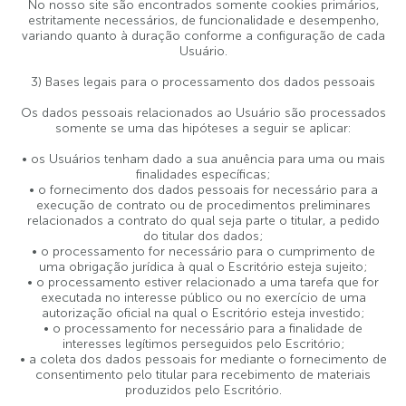
No nosso site são encontrados somente cookies primários,
estritamente necessários, de funcionalidade e desempenho,
variando quanto à duração conforme a configuração de cada
Usuário.
3) Bases legais para o processamento dos dados pessoais
Os dados pessoais relacionados ao Usuário são processados
somente se uma das hipóteses a seguir se aplicar:
• os Usuários tenham dado a sua anuência para uma ou mais
finalidades específicas;
• o fornecimento dos dados pessoais for necessário para a
execução de contrato ou de procedimentos preliminares
relacionados a contrato do qual seja parte o titular, a pedido
do titular dos dados;
• o processamento for necessário para o cumprimento de
uma obrigação jurídica à qual o Escritório esteja sujeito;
• o processamento estiver relacionado a uma tarefa que for
executada no interesse público ou no exercício de uma
autorização oficial na qual o Escritório esteja investido;
• o processamento for necessário para a finalidade de
interesses legítimos perseguidos pelo Escritório;
• a coleta dos dados pessoais for mediante o fornecimento de
consentimento pelo titular para recebimento de materiais
produzidos pelo Escritório.