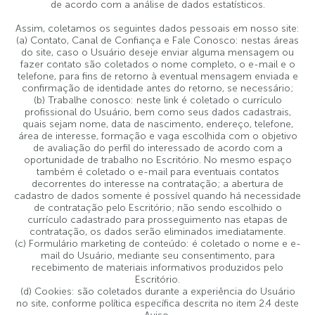
de acordo com a análise de dados estatísticos.
Assim, coletamos os seguintes dados pessoais em nosso site:
(a) Contato, Canal de Confiança e Fale Conosco: nestas áreas
do site, caso o Usuário deseje enviar alguma mensagem ou
fazer contato são coletados o nome completo, o e-mail e o
telefone, para fins de retorno à eventual mensagem enviada e
confirmação de identidade antes do retorno, se necessário;
(b) Trabalhe conosco: neste link é coletado o currículo
profissional do Usuário, bem como seus dados cadastrais,
quais sejam nome, data de nascimento, endereço, telefone,
área de interesse, formação e vaga escolhida com o objetivo
de avaliação do perfil do interessado de acordo com a
oportunidade de trabalho no Escritório. No mesmo espaço
também é coletado o e-mail para eventuais contatos
decorrentes do interesse na contratação; a abertura de
cadastro de dados somente é possível quando há necessidade
de contratação pelo Escritório; não sendo escolhido o
currículo cadastrado para prosseguimento nas etapas de
contratação, os dados serão eliminados imediatamente.
(c) Formulário marketing de conteúdo: é coletado o nome e e-
mail do Usuário, mediante seu consentimento, para
recebimento de materiais informativos produzidos pelo
Escritório.
(d) Cookies: são coletados durante a experiência do Usuário
no site, conforme política específica descrita no item 2.4 deste